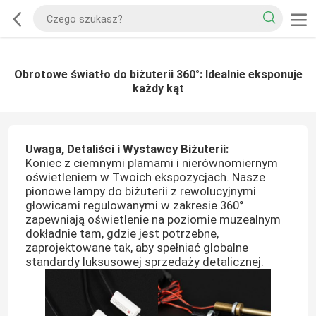
Obrotowe światło do biżuterii 360°: Idealnie eksponuje
każdy kąt
Uwaga, Detaliści i Wystawcy Biżuterii:
Koniec z ciemnymi plamami i nierównomiernym
oświetleniem w Twoich ekspozycjach. Nasze
pionowe lampy do biżuterii z rewolucyjnymi
głowicami regulowanymi w zakresie 360°
zapewniają oświetlenie na poziomie muzealnym
dokładnie tam, gdzie jest potrzebne,
zaprojektowane tak, aby spełniać
globalne
standardy luksusowej sprzedaży detalicznej.