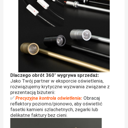
Dlaczego obrót 360° wygrywa sprzedaż:
Jako Twój partner w eksporcie oświetlenia,
rozwiązujemy krytyczne wyzwania związane z
prezentacją biżuterii:
✅
Precyzyjna kontrola oświetlenia:
Obracaj
reflektory poziomo/pionowo, aby oświetlić
fasetki kamieni szlachetnych, zegarki lub
delikatne faktury bez cieni.