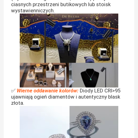
ciasnych przestrzeni butikowych lub stoisk
wystawienniczych.
✅
Wierne oddawanie kolorów:
Diody LED CRI>95
ujawniają ogień diamentów i autentyczny blask
złota.