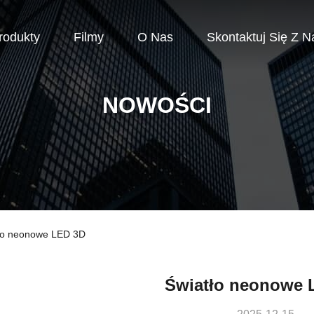
rodukty
Filmy
O Nas
Skontaktuj Się Z N
NOWOŚCI
tło neonowe LED 3D
Światło neonowe 