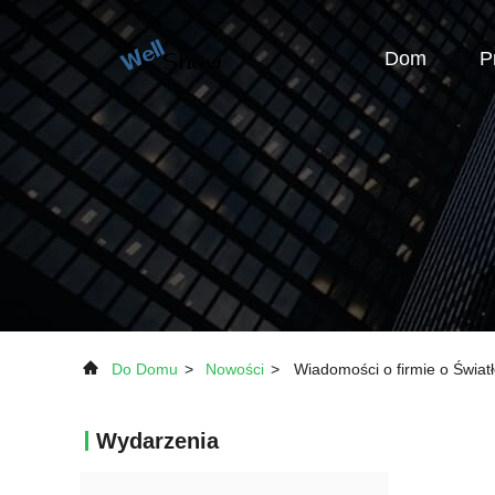
Dom
P
Do Domu
>
Nowości
>
Wiadomości o firmie o Świa
Wydarzenia