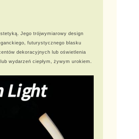
estetyką. Jego trójwymiarowy design
eganckiego, futurystycznego blasku
centów dekoracyjnych lub oświetlenia
 lub wydarzeń ciepłym, żywym urokiem.