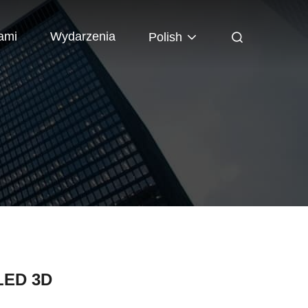
ami
Wydarzenia
Polish
LED 3D