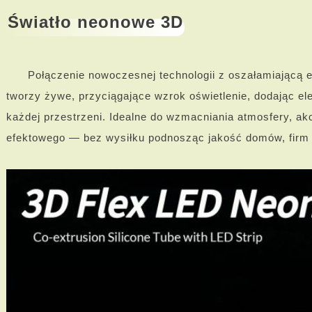
Światło neonowe 3D
Połączenie nowoczesnej technologii z oszałamiającą 
tworzy żywe, przyciągające wzrok oświetlenie, dodając el
każdej przestrzeni. Idealne do wzmacniania atmosfery, ak
efektowego — bez wysiłku podnosząc jakość domów, firm