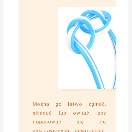
Zatwierdź
Można go łatwo zginać,
składać lub owijać, aby
dopasować się do
zakrzywionych powierzchni,