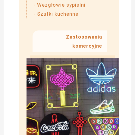
- Wezgłowie sypialni
- Szafki kuchenne
Zastosowania
komercyjne