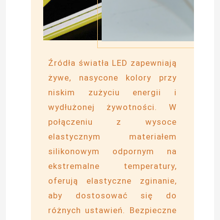
Źródła światła LED zapewniają
żywe, nasycone kolory przy
niskim zużyciu energii i
wydłużonej żywotności. W
połączeniu z wysoce
elastycznym materiałem
silikonowym odpornym na
Dom
ekstremalne temperatury,
oferują elastyczne zginanie,
Produkty
aby dostosować się do
różnych ustawień. Bezpieczne
Filmy