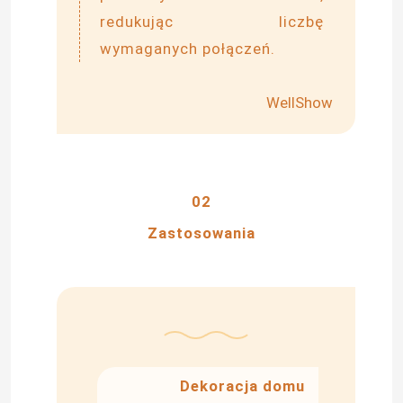
redukując liczbę
wymaganych połączeń.
WellShow
02
Zastosowania
Dekoracja domu