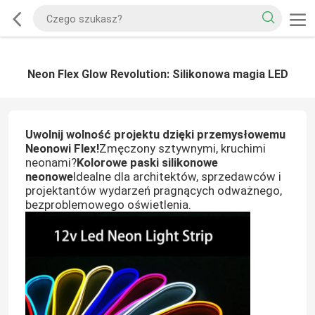
Neon Flex Glow Revolution: Silikonowa magia LED
Uwolnij wolność projektu dzięki przemysłowemu
Neonowi Flex!
Zmęczony sztywnymi, kruchimi
neonami?
Kolorowe paski silikonowe
neonowe
Idealne dla architektów, sprzedawców i
projektantów wydarzeń pragnących odważnego,
bezproblemowego oświetlenia.