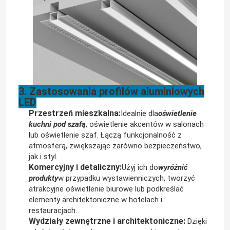
Neonowa elastyczna taśma świetlna
Silikonowy neonowy pasek świetlny
3. Zastosowania profilów aluminiowych
ledowe światło cob
LED
Przestrzeń mieszkalna:
Idealnie dla
oświetlenie
Elastyczna taśma LED
kuchni pod szafą
, oświetlenie akcentów w salonach
lub oświetlenie szaf. Łączą funkcjonalność z
atmosferą, zwiększając zarówno bezpieczeństwo,
Światło liniowe linii horyzontu
jak i styl.
Komercyjny i detaliczny:
Użyj ich do
wyróżnić
produkty
w przypadku wystawienniczych, tworzyć
atrakcyjne oświetlenie biurowe lub podkreślać
Taśma LED pod szafką
elementy architektoniczne w hotelach i
restauracjach.
Wydziały zewnętrzne i architektoniczne:
Dzięki
Światło biżuterii LED