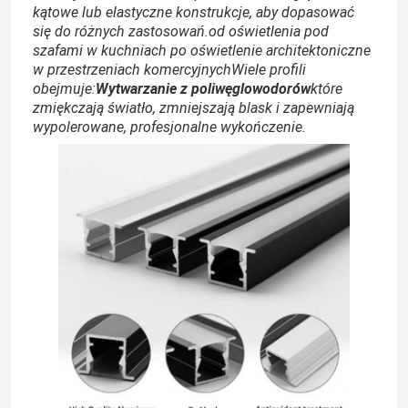
kątowe lub elastyczne konstrukcje, aby dopasować
się do różnych zastosowań.od oświetlenia pod
szafami w kuchniach po oświetlenie architektoniczne
w przestrzeniach komercyjnychWiele profili
obejmuje:
Wytwarzanie z poliwęglowodorów
które
zmiękczają światło, zmniejszają blask i zapewniają
wypolerowane, profesjonalne wykończenie.