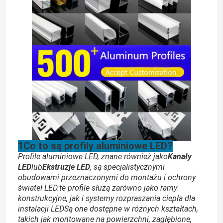
1Co to są profily aluminiowe LED?
Profile aluminiowe LED, znane również jako
Kanały
LED
lub
Ekstruzje LED
, są specjalistycznymi
obudowami przeznaczonymi do montażu i ochrony
świateł LED.te profile służą zarówno jako ramy
konstrukcyjne, jak i systemy rozpraszania ciepła dla
instalacji LEDSą one dostępne w różnych kształtach,
takich jak montowane na powierzchni, zagłębione,