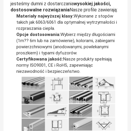
jesteśmy dumni z dostarczania
wysokiej jakości,
dostosowalne rozwiązania
Nasze profile zawierają:
Materiały najwyższej klasy:
Wykonane z stopów
takich jak 6063/6061 dla optymalnej wytrzymałości i
rozpraszania ciepła.
Opcje dostosowania:
Wybierz między długościami
(1m?? 6m lub na zamówienie), kolorami, zabiegami
powierzchniowymi (anodowanymi, powlekanymi
proszkiem) i typami dyfuzorów.
Certyfikowana jakość:
Nasze produkty spełniają
normy ISO9001, CE i RoHS, zapewniając
niezawodność i bezpieczeństwo.