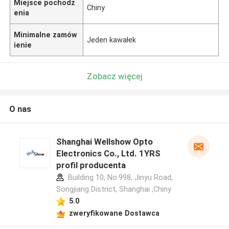
Miejsce pochodz
Chiny
enia
Minimalne zamów
Jeden kawałek
ienie
Zobacz więcej
O nas
Shanghai Wellshow Opto
Electronics Co., Ltd. 1YRS
profil producenta
Building 10, No.998, Jinyu Road,
Songjiang District, Shanghai ,Chiny
5.0
zweryfikowane Dostawca