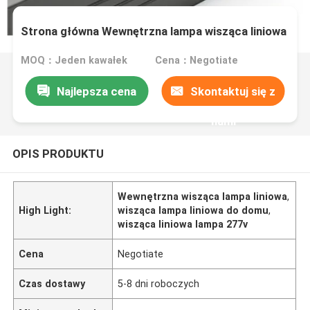
Strona główna Wewnętrzna lampa wisząca liniowa
MOQ：Jeden kawałek
Cena：Negotiate
Najlepsza cena
Skontaktuj się z
nami
OPIS PRODUKTU
Wewnętrzna wisząca lampa liniowa
,
High Light:
wisząca lampa liniowa do domu
,
wisząca liniowa lampa 277v
Cena
Negotiate
Czas dostawy
5-8 dni roboczych