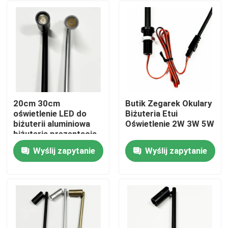
20cm 30cm
Butik Zegarek Okulary
oświetlenie LED do
Biżuteria Etui
biżuterii aluminiowa
Oświetlenie 2W 3W 5W
biżuteria prezentacja
oświetlenia
Wyślij zapytanie
Wyślij zapytanie
Dom
Produkty
Filmy