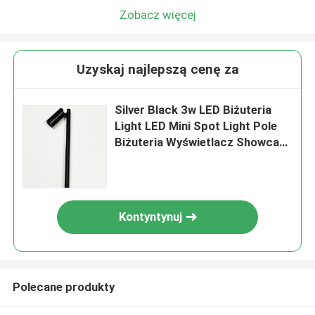
Zobacz więcej
Uzyskaj najlepszą cenę za
Silver Black 3w LED Biżuteria
Light LED Mini Spot Light Pole
Biżuteria Wyświetlacz Showcase
Oświetlenie szafki
Kontyntynuj
Polecane produkty