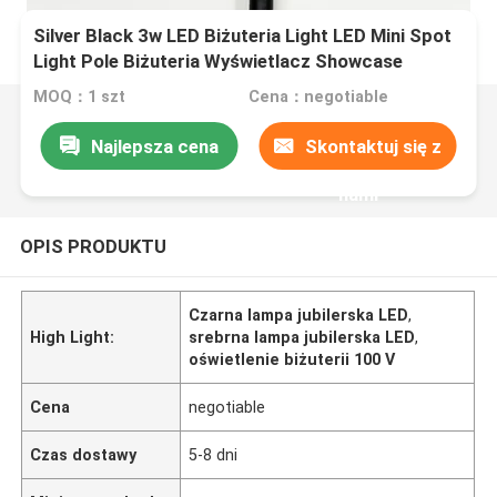
Silver Black 3w LED Biżuteria Light LED Mini Spot
Light Pole Biżuteria Wyświetlacz Showcase
Oświetlenie szafki
MOQ：1 szt
Cena：negotiable
Najlepsza cena
Skontaktuj się z
nami
OPIS PRODUKTU
Czarna lampa jubilerska LED
,
High Light:
srebrna lampa jubilerska LED
,
oświetlenie biżuterii 100 V
Cena
negotiable
Czas dostawy
5-8 dni