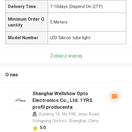
Delivery Time
7-10days (Depend On QTY)
Minimum Order Q
5 Meters
uantity
Model Number
LED Silicon tube light
Zobacz więcej
O nas
Shanghai Wellshow Opto
Electronics Co., Ltd. 1YRS
profil producenta
Building 10, No.998, Jinyu Road,
Songjiang District, Shanghai ,Chiny
5.0