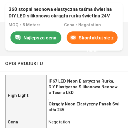
360 stopni neonowa elastyczna taśma świetlna
DIY LED silikonowa okrągła rurka świetlna 24V
12W IP67
MOQ：5 Meters
Cena：Negotation
Najlepsza cena
Skontaktuj się z
nami
OPIS PRODUKTU
IP67 LED Neon Elastyczna Rurka
,
DIY Elastyczna Silikonowa Neonow
a Taśma LED
High Light:
,
Okrągły Neon Elastyczny Pasek Świ
atła 24V
Cena
Negotation