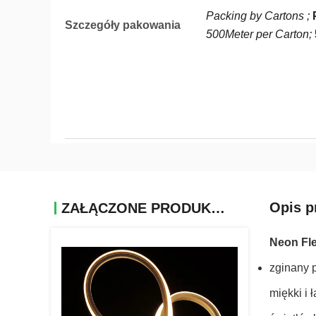
Packing by Cartons ;
Szczegóły pakowania
500Meter per Carton;
Opis p
ZAŁĄCZONE PRODUKTY
Neon Fl
zginany p
miękki i 