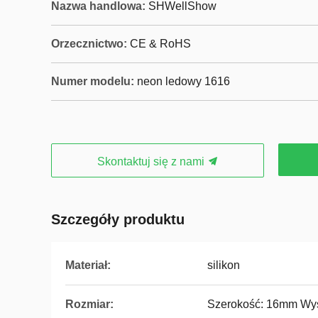
Nazwa handlowa:
SHWellShow
Orzecznictwo:
CE & RoHS
Numer modelu:
neon ledowy 1616
Skontaktuj się z nami
Szczegóły produktu
Materiał:
silikon
Rozmiar:
Szerokość: 16mm Wy