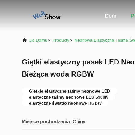
Dom
P
Do Domu
>
Produkty
>
Neonowa Elastyczna Taśma Świ
Giętki elastyczny pasek LED Ne
Bieżąca woda RGBW
Giętkie elastyczne taśmy neonowe LED
elastyczne taśmy neonowe LED 6500K
elastyczne światło neonowe RGBW
Miejsce pochodzenia:
Chiny