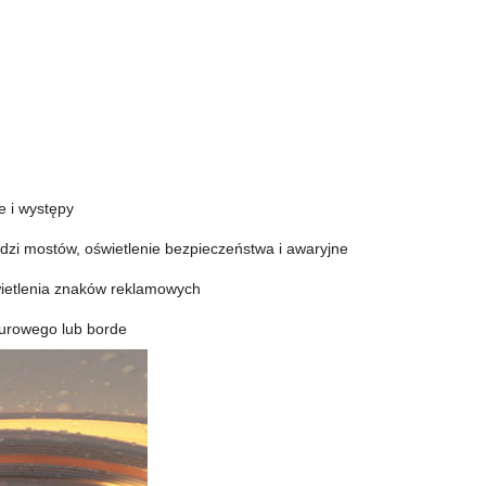
e i występy
ędzi mostów, oświetlenie bezpieczeństwa i awaryjne
świetlenia znaków reklamowych
turowego lub borde