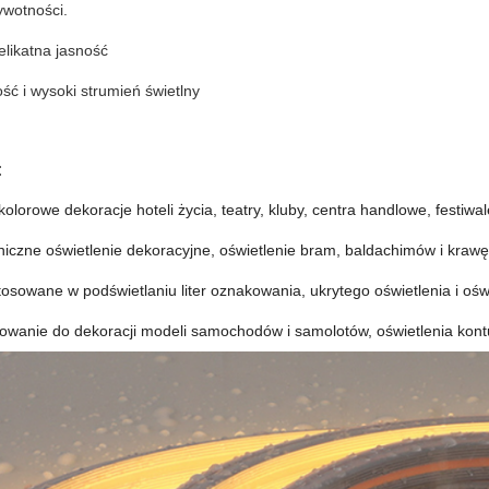
ywotności.
elikatna jasność
ść i wysoki strumień świetlny
:
kolorowe dekoracje hoteli życia, teatry, kluby, centra handlowe, festiwal
niczne oświetlenie dekoracyjne, oświetlenie bram, baldachimów i kraw
osowane w podświetlaniu liter oznakowania, ukrytego oświetlenia i o
owanie do dekoracji modeli samochodów i samolotów, oświetlenia kon