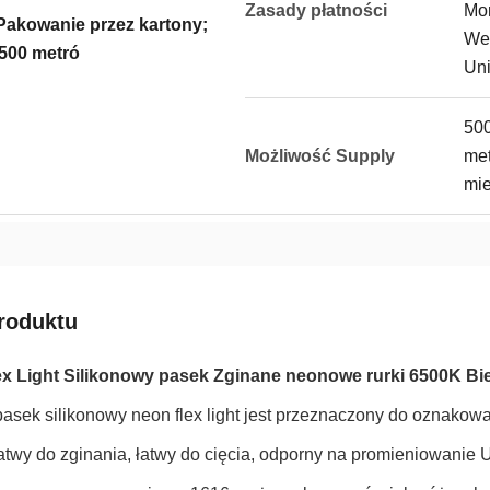
Zasady płatności
Mo
Pakowanie przez kartony;
We
500 metró
Un
50
Możliwość Supply
me
mie
roduktu
ex Light Silikonowy pasek Zginane neonowe rurki 6500K 
asek silikonowy neon flex light jest przeznaczony do oznakowa
łatwy do zginania, łatwy do cięcia, odporny na promieniowanie