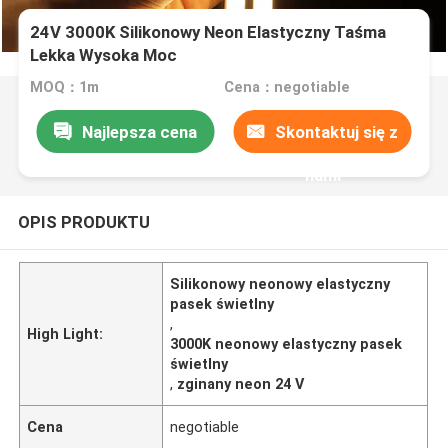
24V 3000K Silikonowy Neon Elastyczny Taśma
Lekka Wysoka Moc
MOQ：1m
Cena：negotiable
Najlepsza cena
Skontaktuj się z
nami
OPIS PRODUKTU
Silikonowy neonowy elastyczny
pasek świetlny
,
High Light:
3000K neonowy elastyczny pasek
świetlny
,
zginany neon 24 V
Cena
negotiable