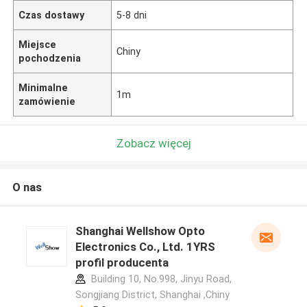
Czas dostawy
5-8 dni
Miejsce
Chiny
pochodzenia
Minimalne
1m
zamówienie
Zobacz więcej
O nas
Shanghai Wellshow Opto
Electronics Co., Ltd. 1YRS
profil producenta
Building 10, No.998, Jinyu Road,
Songjiang District, Shanghai ,Chiny