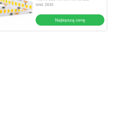
smd: 2835
Najlepszą cenę