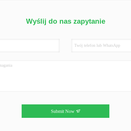
Wyślij do nas zapytanie
Submit Now