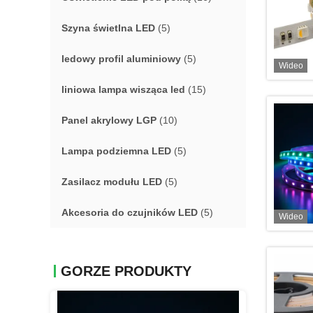
Szyna świetlna LED
(5)
ledowy profil aluminiowy
(5)
Wideo
liniowa lampa wisząca led
(15)
Panel akrylowy LGP
(10)
Lampa podziemna LED
(5)
Zasilacz modułu LED
(5)
Akcesoria do czujników LED
(5)
Wideo
GORZE PRODUKTY