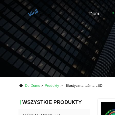
Dom
P
Do Domu
>
Produkty
>
Elastyczna taśma LED
WSZYSTKIE PRODUKTY