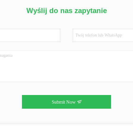
Wyślij do nas zapytanie
Submit Now