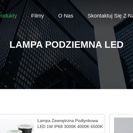
rodukty
Filmy
O Nas
Skontaktuj Się Z N
LAMPA PODZIEMNA LED
Lampa Zewnętrzna Podtynkowa
LED 1W IP68 3000K 4000K 6500K