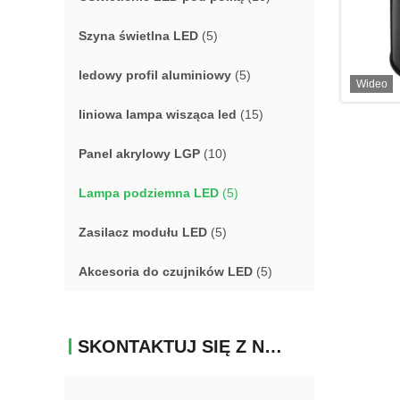
Szyna świetlna LED
(5)
ledowy profil aluminiowy
(5)
Wideo
liniowa lampa wisząca led
(15)
Panel akrylowy LGP
(10)
Lampa podziemna LED
(5)
Zasilacz modułu LED
(5)
Akcesoria do czujników LED
(5)
SKONTAKTUJ SIĘ Z NAMI