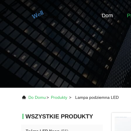
Dom
P
Do Domu
>
Produkty
>
Lampa podziemna LED
WSZYSTKIE PRODUKTY