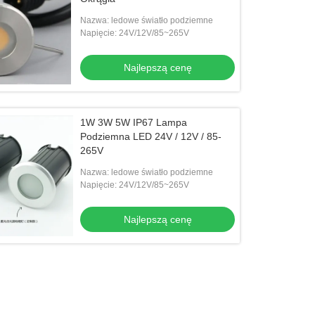
Nazwa: ledowe światło podziemne
Napięcie: 24V/12V/85~265V
Najlepszą cenę
1W 3W 5W IP67 Lampa
Podziemna LED 24V / 12V / 85-
265V
Nazwa: ledowe światło podziemne
Napięcie: 24V/12V/85~265V
Najlepszą cenę